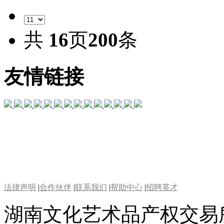
共
16
页
200
条
友情链接
法律声明
|
合作伙伴
|
联系我们
|
帮助中心
|
招聘英才
湖南文化艺术品产权交易