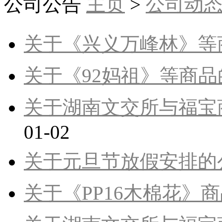
公司公告
主页
>
公司动
关于《兴义万峰林》等
关于《92妈祖》等商
关于湖南文交所与福宝
01-02
关于元旦节放假安排的
关于《PP16木棉花》