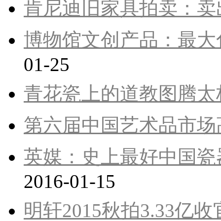
肯尼迪旧家具拍卖：卖
博物馆文创产品：最大
01-25
青花瓷上的道教图腾太
第六届中国艺术品市场
英媒：史上最好中国瓷
2016-01-15
明轩2015秋拍3.33亿收