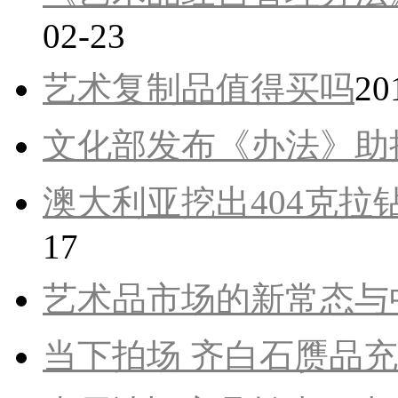
02-23
艺术复制品值得买吗
20
文化部发布《办法》助
澳大利亚挖出404克拉钻
17
艺术品市场的新常态与
当下拍场 齐白石赝品