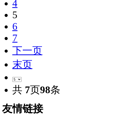
4
5
6
7
下一页
末页
共
7
页
98
条
友情链接